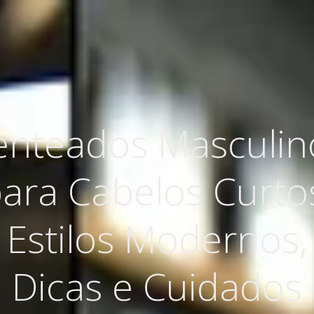
enteados Masculin
ara Cabelos Curto
Estilos Modernos,
Dicas e Cuidados