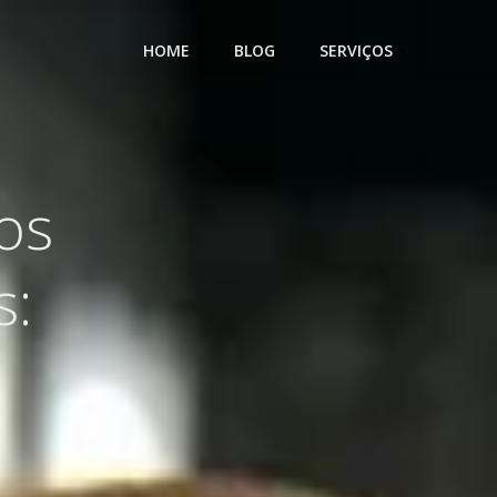
HOME
BLOG
SERVIÇOS
os
s: