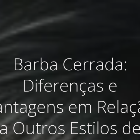
Barba Cerrada:
Diferenças e
antagens em Relaç
a Outros Estilos d