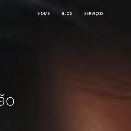
HOME
BLOG
SERVIÇOS
ão
e