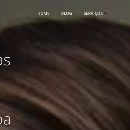
HOME
BLOG
SERVIÇOS
as
ba