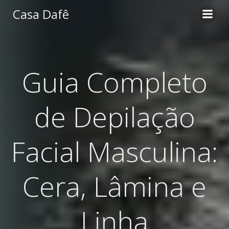
Pular
Casa Dafê
para
o
conteúdo
Guia Completo
de Depilação
Facial Masculina:
Cera, Lâmina e
Linha