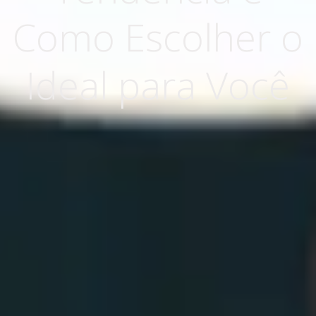
Como Escolher o
Ideal para Você