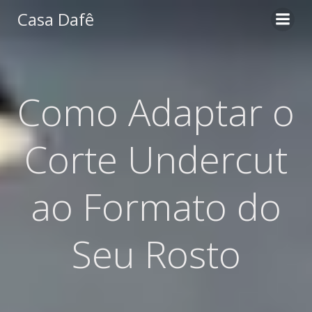
Pular
Casa Dafê
para
o
conteúdo
Como Adaptar o
Corte Undercut
ao Formato do
Seu Rosto