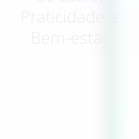
Praticidade e
Bem-estar