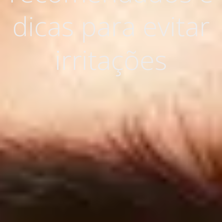
dicas para evitar
irritações